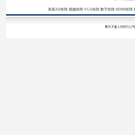
美国AD矩阵
视频矩阵
VGA矩阵
数字矩阵
HDMI矩阵
粤ICP备12089512