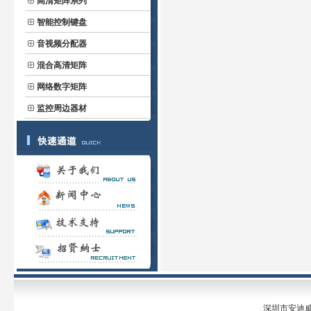
高清矩阵系列
智能控制键盘
音视频分配器
混合高清矩阵
网络数字矩阵
监控周边器材
深圳市安迪